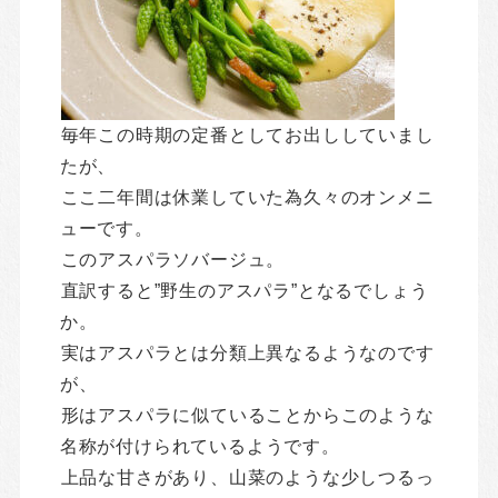
毎年この時期の定番としてお出ししていまし
たが、
ここ二年間は休業していた為久々のオンメニ
ューです。
このアスパラソバージュ。
直訳すると”野生のアスパラ”となるでしょう
か。
実はアスパラとは分類上異なるようなのです
が、
形はアスパラに似ていることからこのような
名称が付けられているようです。
上品な甘さがあり、山菜のような少しつるっ