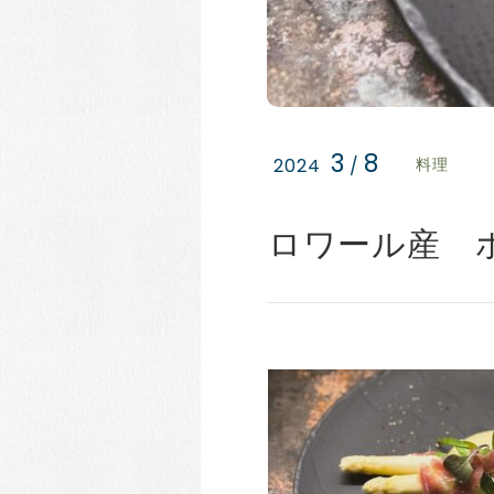
3
8
2024
/
料理
ロワール産 