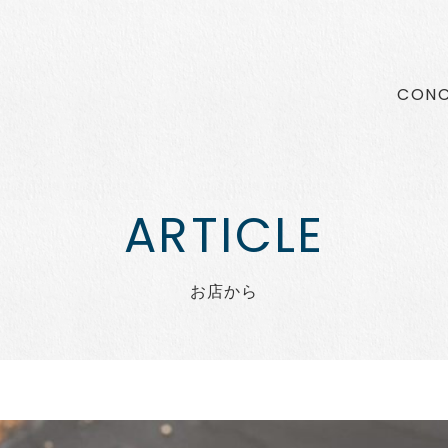
CONC
お店から