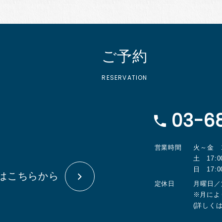
ご予約
03-6
営業時間
火～金 18:
土 17:00
日 17:00
約はこちらから
定休日
月曜日／
※月によ
(詳しく