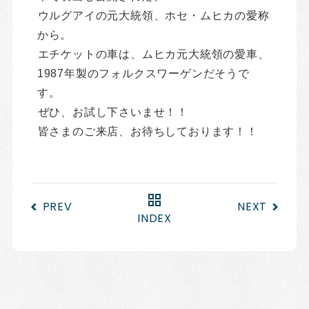
ウルグアイの元大統領、ホセ・ムヒカの愛称
から。
エチケットの車は、ムヒカ元大統領の愛車、
1987年製のフォルクスワーゲンだそうで
す。
ぜひ、お試し下さいませ！！
皆さまのご来店、お待ちしております！！
PREV
NEXT
INDEX